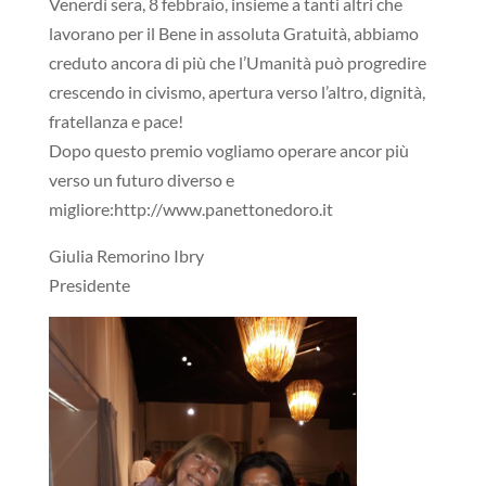
Venerdì sera, 8 febbraio, insieme a tanti altri che
lavorano per il Bene in assoluta Gratuità, abbiamo
creduto ancora di più che l’Umanità può progredire
crescendo in civismo, apertura verso l’altro, dignità,
fratellanza e pace!
Dopo questo premio vogliamo operare ancor più
verso un futuro diverso e
migliore:http://www.panettonedoro.it
Giulia Remorino Ibry
Presidente
Video
Player