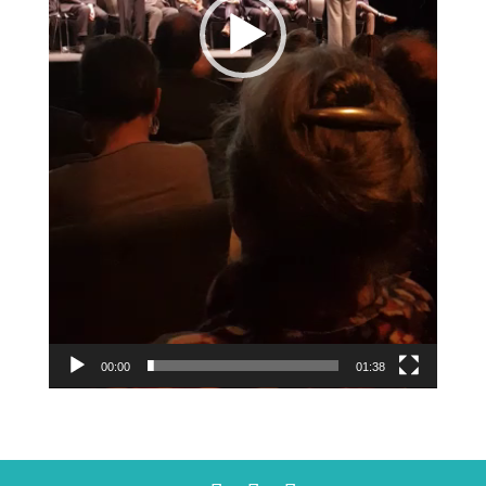
00:00
01:38