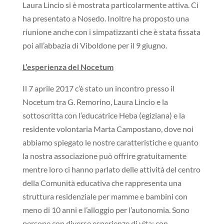
Laura Lincio si è mostrata particolarmente attiva. Ci
ha presentato a Nosedo. Inoltre ha proposto una
riunione anche con i simpatizzanti che è stata fissata
poi all’abbazia di Viboldone per il 9 giugno.
L’esperienza del Nocetum
Il 7 aprile 2017 c’è stato un incontro presso il
Nocetum tra G. Remorino, Laura Lincio e la
sottoscritta con l’educatrice Heba (egiziana) e la
residente volontaria Marta Campostano, dove noi
abbiamo spiegato le nostre caratteristiche e quanto
la nostra associazione può offrire gratuitamente
mentre loro ci hanno parlato delle attività del centro
della Comunità educativa che rappresenta una
struttura residenziale per mamme e bambini con
meno di 10 anni e l’alloggio per l’autonomia. Sono
persone con diverse esperienze di vita: con