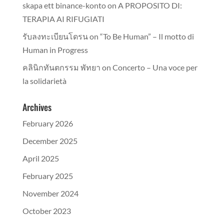
skapa ett binance-konto
on
A PROPOSITO DI:
TERAPIA AI RIFUGIATI
รับลงทะเบียนโดรน
on
“To Be Human” – Il motto di
Human in Progress
คลินิกทันตกรรม พัทยา
on
Concerto – Una voce per
la solidarietà
Archives
February 2026
December 2025
April 2025
February 2025
November 2024
October 2023