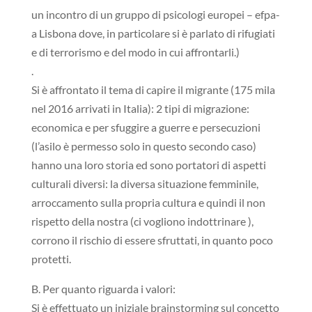
un incontro di un gruppo di psicologi europei – efpa-
a Lisbona dove, in particolare si è parlato di rifugiati
e di terrorismo e del modo in cui affrontarli.)
.
Si è affrontato il tema di capire il migrante (175 mila
nel 2016 arrivati in Italia): 2 tipi di migrazione:
economica e per sfuggire a guerre e persecuzioni
(l’asilo è permesso solo in questo secondo caso)
hanno una loro storia ed sono portatori di aspetti
culturali diversi: la diversa situazione femminile,
arroccamento sulla propria cultura e quindi il non
rispetto della nostra (ci vogliono indottrinare ),
corrono il rischio di essere sfruttati, in quanto poco
protetti.
B. Per quanto riguarda i valori:
Si è effettuato un iniziale brainstorming sul concetto