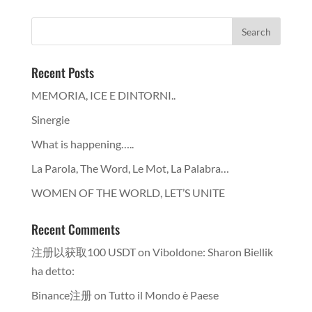
Recent Posts
MEMORIA, ICE E DINTORNI..
Sinergie
What is happening…..
La Parola, The Word, Le Mot, La Palabra…
WOMEN OF THE WORLD, LET’S UNITE
Recent Comments
注册以获取100 USDT
on
Viboldone: Sharon Biellik
ha detto:
Binance注册
on
Tutto il Mondo è Paese