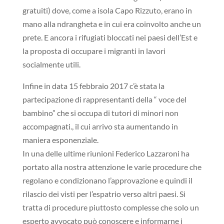
gratuiti) dove, come a isola Capo Rizzuto, erano in
mano alla ndrangheta e in cui era coinvolto anche un
prete. E ancora i rifugiati bloccati nei paesi dell’Est e
la proposta di occupare i migranti in lavori
socialmente utili.
Infine in data 15 febbraio 2017 c’è stata la
partecipazione di rappresentanti della “ voce del
bambino” che si occupa di tutori di minori non
accompagnati., il cui arrivo sta aumentando in
maniera esponenziale.
In una delle ultime riunioni Federico Lazzaroni ha
portato alla nostra attenzione le varie procedure che
regolano e condizionano l’approvazione e quindi il
rilascio dei visti per l’espatrio verso altri paesi. Si
tratta di procedure piuttosto complesse che solo un
esperto avvocato può conoscere e informarne i