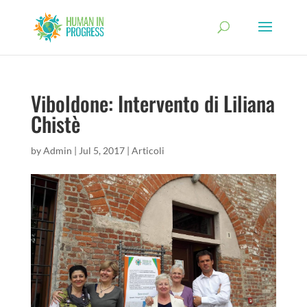
Viboldone: Intervento di Liliana
Chistè
by
Admin
|
Jul 5, 2017
|
Articoli