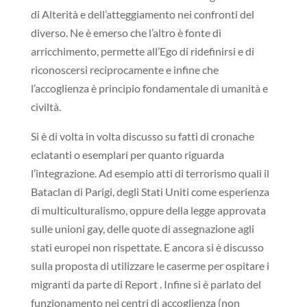
di Alterità e dell’atteggiamento nei confronti del
diverso. Ne è emerso che l’altro è fonte di
arricchimento, permette all’Ego di ridefinirsi e di
riconoscersi reciprocamente e infine che
l’accoglienza è principio fondamentale di umanità e
civiltà.
Si è di volta in volta discusso su fatti di cronache
eclatanti o esemplari per quanto riguarda
l’integrazione. Ad esempio atti di terrorismo quali il
Bataclan di Parigi, degli Stati Uniti come esperienza
di multiculturalismo, oppure della legge approvata
sulle unioni gay, delle quote di assegnazione agli
stati europei non rispettate. E ancora si è discusso
sulla proposta di utilizzare le caserme per ospitare i
migranti da parte di Report . Infine si è parlato del
funzionamento nei centri di accoglienza (non