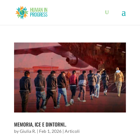
MEMORIA, ICE E DINTORNI..
by
Giulia R.
|
Feb 1, 2026
|
Articoli