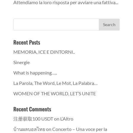
Attendiamo la loro risposta per avviare una fattiva...
Recent Posts
MEMORIA, ICE E DINTORNI..
Sinergie
What is happening…..
La Parola, The Word, Le Mot, La Palabra…
WOMEN OF THE WORLD, LET’S UNITE
Recent Comments
注册获取100 USDT
on
L’Altro
บ้านผลบอลไทย
on
Concerto – Una voce per la