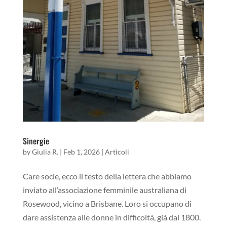
Sinergie
by
Giulia R.
|
Feb 1, 2026
|
Articoli
Care socie, ecco il testo della lettera che abbiamo
inviato all’associazione femminile australiana di
Rosewood, vicino a Brisbane. Loro si occupano di
dare assistenza alle donne in difficoltà, già dal 1800.