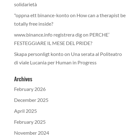
solidarietà
"oppna ett binance-konto
on
How can a therapist be
totally free inside?
www.binance.info registrera dig
on
PERCHE’
FESTEGGIARE IL MESE DEL PRIDE?
Skapa personligt konto
on
Una serata al Politeatro
di viale Lucania per Human in Progress
Archives
February 2026
December 2025
April 2025
February 2025
November 2024