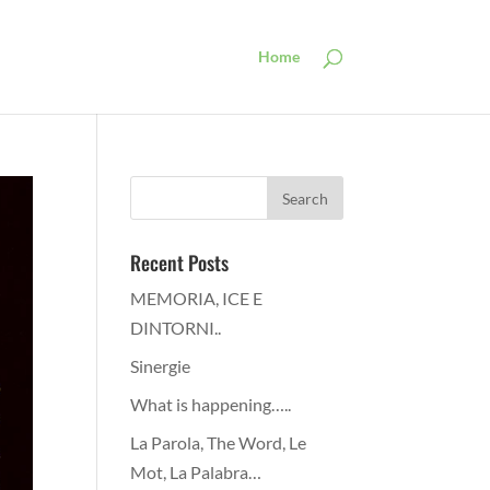
Home
Recent Posts
MEMORIA, ICE E
DINTORNI..
Sinergie
What is happening…..
La Parola, The Word, Le
Mot, La Palabra…