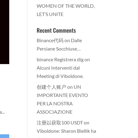
WOMEN OF THE WORLD,
LET’S UNITE
Recent Comments
Binance代码
on
Dalle
Persiane Socchiuse…
binance Registrera dig
on
Alcuni Interventi dal
Meeting di Viboldone.
创建个人账户
on
UN
IMPORTANTE EVENTO
PER LA NOSTRA
...
ASSOCIAZIONE
注册以获取100 USDT
on
Viboldone: Sharon Biellik ha