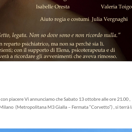
, con piacere Vi annunciamo che Sabato 13 ottobre alle ore 21.00 ,
ilano (Metropolitana M3 Gialla – Fermata “Corvetto”) , si terrà la