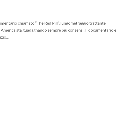
mentario chiamato “The Red Pill”, lungometraggio trattante
n America sta guadagnando sempre più consensi. Il documentario 
zio...