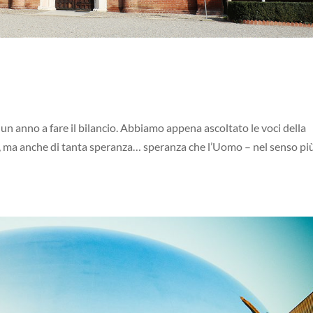
un anno a fare il bilancio. Abbiamo appena ascoltato le voci della
a , ma anche di tanta speranza… speranza che l’Uomo – nel senso pi