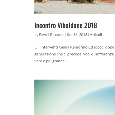
Incontro Viboldone 2018
by
Pavesi Riccardo
|
Sep 16, 2018
|
Articoli
Gli Interventi Giulia Remorino Ed eccoci dopo 
generazione che ci precede: voci di sofferenz
vero e più grande –...