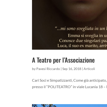
A Teatro per l’Associazione
by
Pavesi Riccardo
|
Sep 16, 2018
|
Articoli
Cari Soci e Simpatizzanti, Come già anticipato
presso il “POLITEATRO” in viale Lucania 18 – M