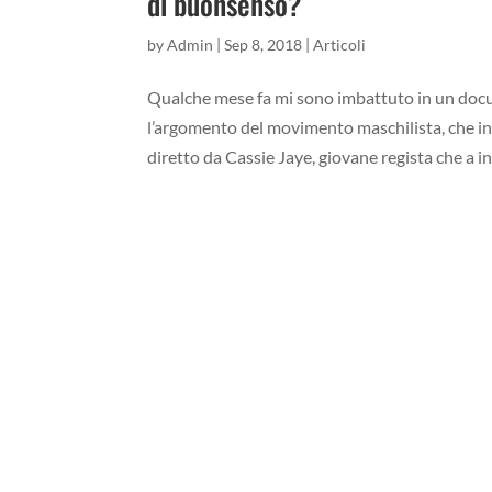
di buonsenso?
by
Admin
|
Sep 8, 2018
|
Articoli
Qualche mese fa mi sono imbattuto in un docu
l’argomento del movimento maschilista, che i
diretto da Cassie Jaye, giovane regista che a ini